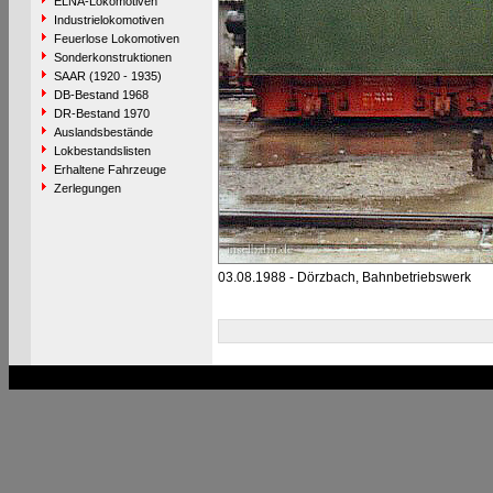
ELNA-Lokomotiven
Industrielokomotiven
Feuerlose Lokomotiven
Sonderkonstruktionen
SAAR (1920 - 1935)
DB-Bestand 1968
DR-Bestand 1970
Auslandsbestände
Lokbestandslisten
Erhaltene Fahrzeuge
Zerlegungen
03.08.1988 - Dörzbach, Bahnbetriebswerk