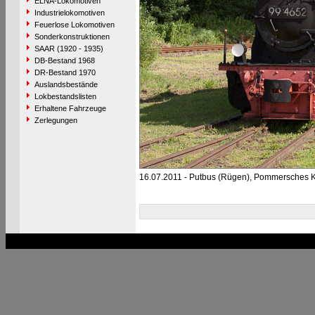
ELNA-Lokomotiven
Industrielokomotiven
Feuerlose Lokomotiven
Sonderkonstruktionen
SAAR (1920 - 1935)
DB-Bestand 1968
DR-Bestand 1970
Auslandsbestände
Lokbestandslisten
Erhaltene Fahrzeuge
Zerlegungen
16.07.2011 - Putbus (Rügen), Pommersches