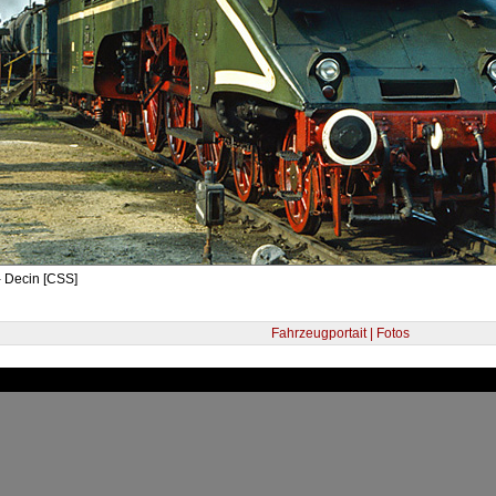
- Decin [CSS]
Fahrzeugportait | Fotos