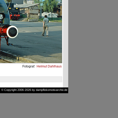
Fotograf:
Helmut Dahlhaus
© Copyright 2006-2026 by dampflokomotivarchiv.de