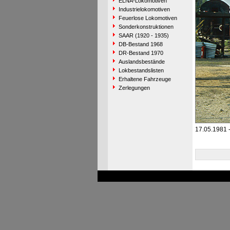
ELNA-Lokomotiven
Industrielokomotiven
Feuerlose Lokomotiven
Sonderkonstruktionen
SAAR (1920 - 1935)
DB-Bestand 1968
DR-Bestand 1970
Auslandsbestände
Lokbestandslisten
Erhaltene Fahrzeuge
Zerlegungen
17.05.1981 