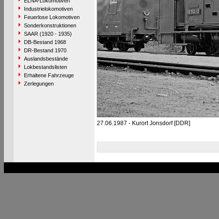
ELNA-Lokomotiven
Industrielokomotiven
Feuerlose Lokomotiven
Sonderkonstruktionen
SAAR (1920 - 1935)
DB-Bestand 1968
DR-Bestand 1970
Auslandsbestände
Lokbestandslisten
Erhaltene Fahrzeuge
Zerlegungen
27.06.1987 - Kurort Jonsdorf [DDR]