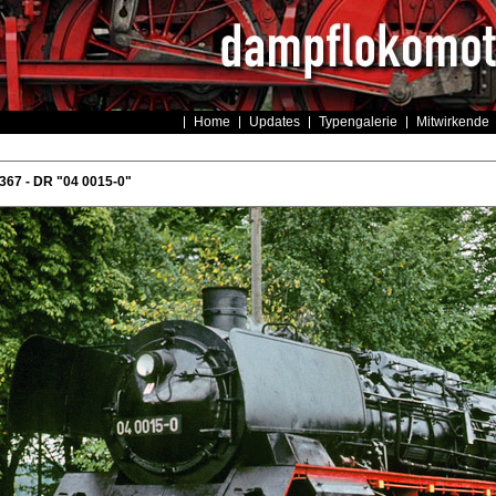
Home
Updates
Typengalerie
Mitwirkende
367 - DR "04 0015-0"