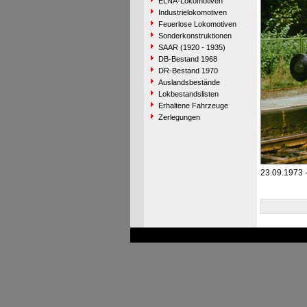
ELNA-Lokomotiven
Industrielokomotiven
Feuerlose Lokomotiven
Sonderkonstruktionen
SAAR (1920 - 1935)
DB-Bestand 1968
DR-Bestand 1970
Auslandsbestände
Lokbestandslisten
Erhaltene Fahrzeuge
Zerlegungen
23.09.1973 