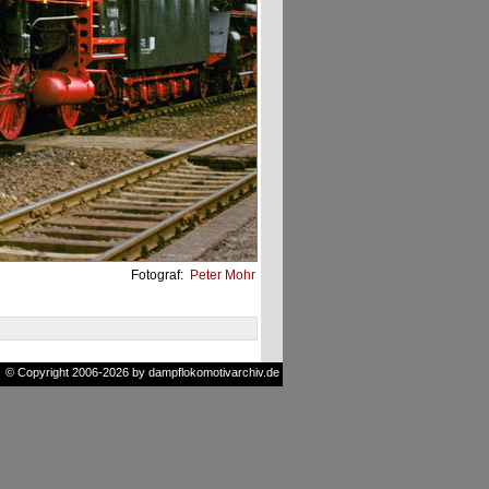
Fotograf:
Peter Mohr
© Copyright 2006-2026 by dampflokomotivarchiv.de