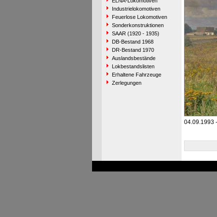
ELNA-Lokomotiven
Industrielokomotiven
Feuerlose Lokomotiven
Sonderkonstruktionen
SAAR (1920 - 1935)
DB-Bestand 1968
DR-Bestand 1970
Auslandsbestände
Lokbestandslisten
Erhaltene Fahrzeuge
Zerlegungen
04.09.1993 