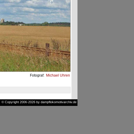
Fotograf:
Michael Uhren
© Copyright 2006-2026 by dampflokomotivarchiv.de