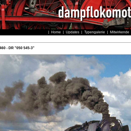
Home
Updates
Typengalerie
Mitwirkende
460 - DR "050 545-3"