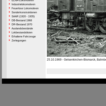
ELNA-Lokomotiven
Industrielokomotiven
Feuerlose Lokomotiven
Sonderkonstruktionen
SAAR (1920 - 1935)
DB-Bestand 1968
DR-Bestand 1970
Auslandsbestände
Lokbestandslisten
Erhaltene Fahrzeuge
Zerlegungen
25.10.1969 - Gelsenkirchen-Bismarck, Bahnb