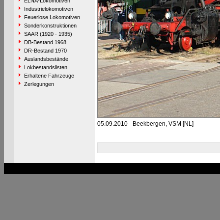
ELNA-Lokomotiven
Industrielokomotiven
Feuerlose Lokomotiven
Sonderkonstruktionen
SAAR (1920 - 1935)
DB-Bestand 1968
DR-Bestand 1970
Auslandsbestände
Lokbestandslisten
Erhaltene Fahrzeuge
Zerlegungen
05.09.2010 - Beekbergen, VSM [NL]