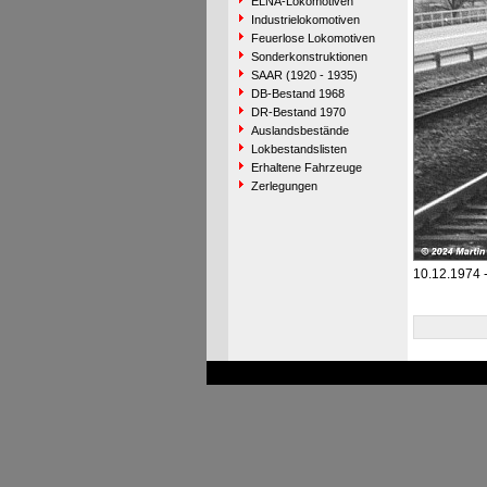
ELNA-Lokomotiven
Industrielokomotiven
Feuerlose Lokomotiven
Sonderkonstruktionen
SAAR (1920 - 1935)
DB-Bestand 1968
DR-Bestand 1970
Auslandsbestände
Lokbestandslisten
Erhaltene Fahrzeuge
Zerlegungen
10.12.1974 