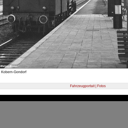
- Kobern-Gondorf
Fahrzeugportait | Fotos