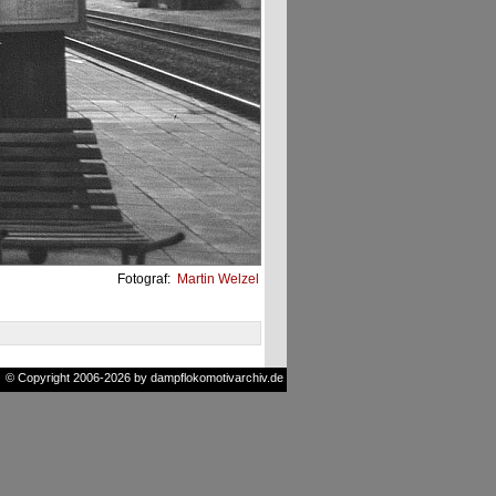
Fotograf:
Martin Welzel
© Copyright 2006-2026 by dampflokomotivarchiv.de