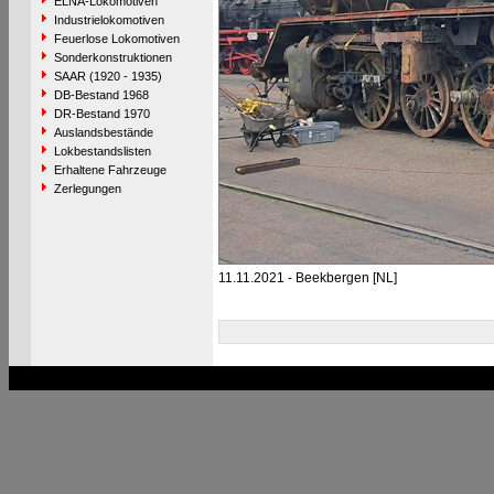
ELNA-Lokomotiven
Industrielokomotiven
Feuerlose Lokomotiven
Sonderkonstruktionen
SAAR (1920 - 1935)
DB-Bestand 1968
DR-Bestand 1970
Auslandsbestände
Lokbestandslisten
Erhaltene Fahrzeuge
Zerlegungen
11.11.2021 - Beekbergen [NL]