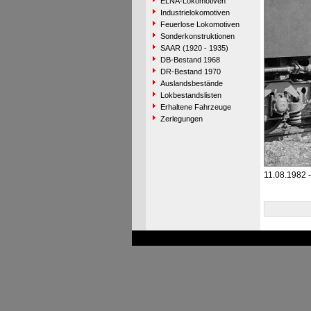
ELNA-Lokomotiven
Industrielokomotiven
Feuerlose Lokomotiven
Sonderkonstruktionen
SAAR (1920 - 1935)
DB-Bestand 1968
DR-Bestand 1970
Auslandsbestände
Lokbestandslisten
Erhaltene Fahrzeuge
Zerlegungen
11.08.1982 