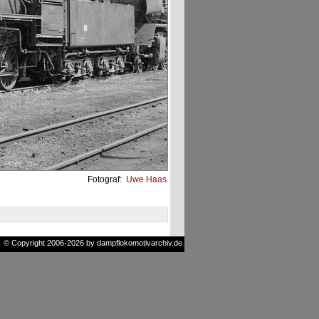
Fotograf:
Uwe Haas
© Copyright 2006-2026 by dampflokomotivarchiv.de