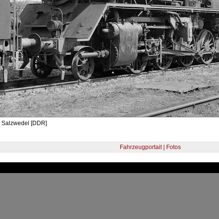
- Salzwedel [DDR]
Fahrzeugportait | Fotos