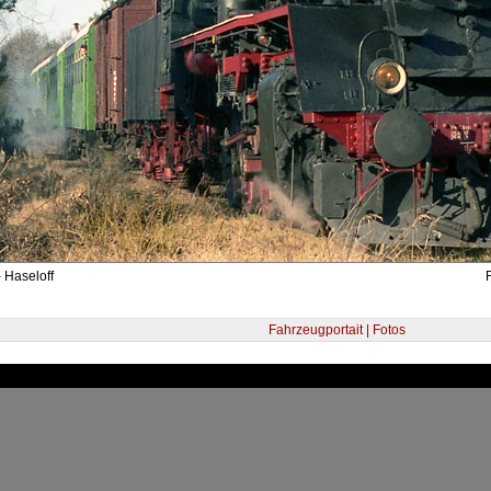
 Haseloff
Fahrzeugportait | Fotos