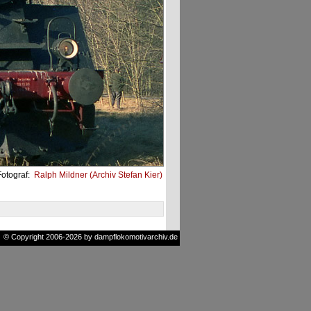
Fotograf:
Ralph Mildner (Archiv Stefan Kier)
© Copyright 2006-2026 by dampflokomotivarchiv.de