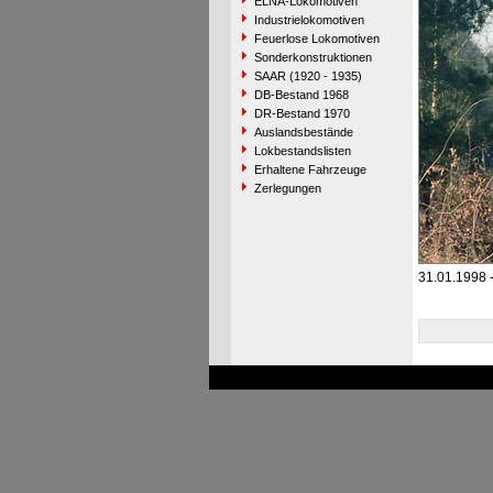
ELNA-Lokomotiven
Industrielokomotiven
Feuerlose Lokomotiven
Sonderkonstruktionen
SAAR (1920 - 1935)
DB-Bestand 1968
DR-Bestand 1970
Auslandsbestände
Lokbestandslisten
Erhaltene Fahrzeuge
Zerlegungen
31.01.1998 -