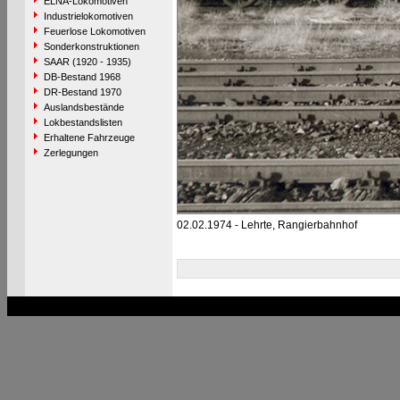
ELNA-Lokomotiven
Industrielokomotiven
Feuerlose Lokomotiven
Sonderkonstruktionen
SAAR (1920 - 1935)
DB-Bestand 1968
DR-Bestand 1970
Auslandsbestände
Lokbestandslisten
Erhaltene Fahrzeuge
Zerlegungen
02.02.1974 - Lehrte, Rangierbahnhof