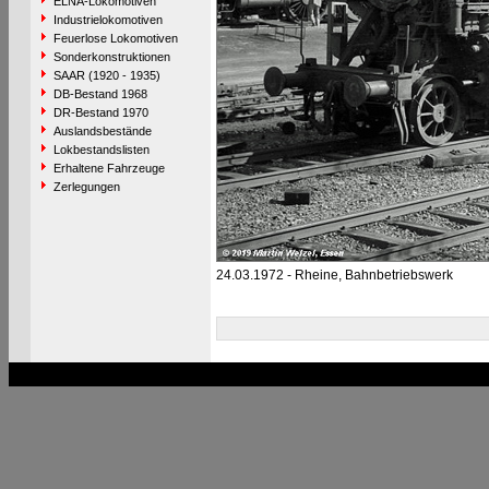
ELNA-Lokomotiven
Industrielokomotiven
Feuerlose Lokomotiven
Sonderkonstruktionen
SAAR (1920 - 1935)
DB-Bestand 1968
DR-Bestand 1970
Auslandsbestände
Lokbestandslisten
Erhaltene Fahrzeuge
Zerlegungen
24.03.1972 - Rheine, Bahnbetriebswerk