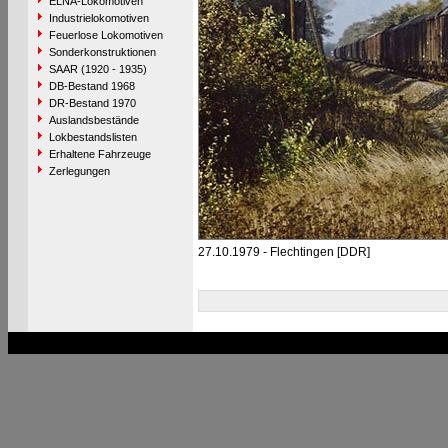
ELNA-Lokomotiven
Industrielokomotiven
Feuerlose Lokomotiven
Sonderkonstruktionen
SAAR (1920 - 1935)
DB-Bestand 1968
DR-Bestand 1970
Auslandsbestände
Lokbestandslisten
Erhaltene Fahrzeuge
Zerlegungen
27.10.1979 - Flechtingen [DDR]