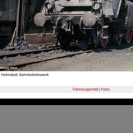
- Helmstedt, Bahnbetriebswerk
Fahrzeugportait | Fotos