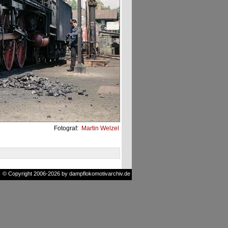
Fotograf:
Martin Welzel
© Copyright 2006-2026 by dampflokomotivarchiv.de