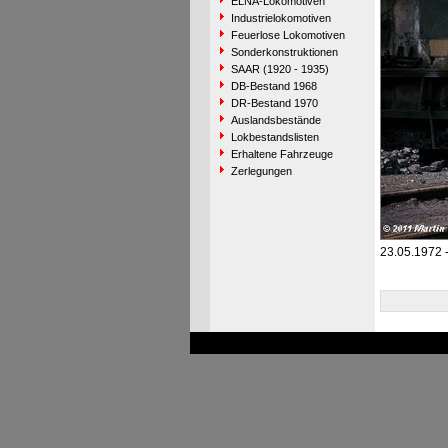
ELNA-Lokomotiven
Industrielokomotiven
Feuerlose Lokomotiven
Sonderkonstruktionen
SAAR (1920 - 1935)
DB-Bestand 1968
DR-Bestand 1970
Auslandsbestände
Lokbestandslisten
Erhaltene Fahrzeuge
Zerlegungen
23.05.1972 