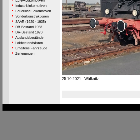
ELNA-Lokomotiven
Industrielokomotiven
Feuerlose Lokomotiven
Sonderkonstruktionen
SAAR (1920 - 1935)
DB-Bestand 1968
DR-Bestand 1970
Auslandsbestände
Lokbestandslisten
Erhaltene Fahrzeuge
Zerlegungen
25.10.2021 - Wülknitz