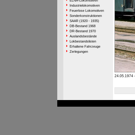
ELNA-Lokomotiven
Industrielokomotiven
Feuerlose Lokomotiven
Sonderkonstruktionen
SAAR (1920 - 1935)
DB-Bestand 1968
DR-Bestand 1970
Auslandsbestände
Lokbestandslisten
Erhaltene Fahrzeuge
Zerlegungen
24.05.1974 