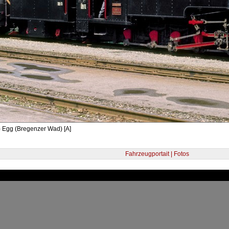
- Egg (Bregenzer Wad) [A]
Fahrzeugportait | Fotos