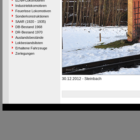
ELNA-Lokomotiven
Industrielokomotiven
Feuerlose Lokomotiven
Sonderkonstruktionen
SAAR (1920 - 1935)
DB-Bestand 1968
DR-Bestand 1970
Auslandsbestände
Lokbestandslisten
Erhaltene Fahrzeuge
Zerlegungen
30.12.2012 - Steinbach