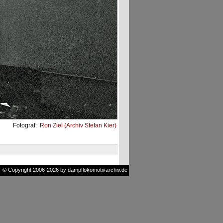
Fotograf:
Ron Ziel (Archiv Stefan Kier)
© Copyright 2006-2026 by dampflokomotivarchiv.de