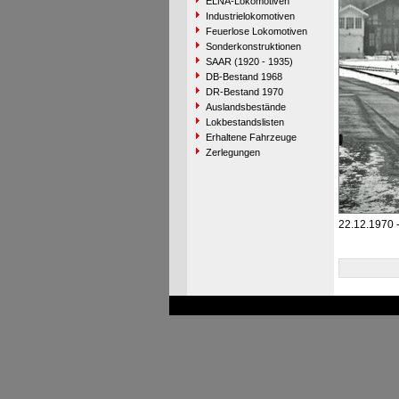
ELNA-Lokomotiven
Industrielokomotiven
Feuerlose Lokomotiven
Sonderkonstruktionen
SAAR (1920 - 1935)
DB-Bestand 1968
DR-Bestand 1970
Auslandsbestände
Lokbestandslisten
Erhaltene Fahrzeuge
Zerlegungen
22.12.1970 