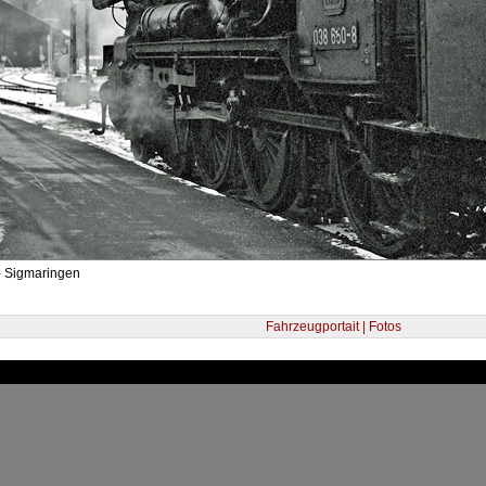
- Sigmaringen
Fahrzeugportait | Fotos