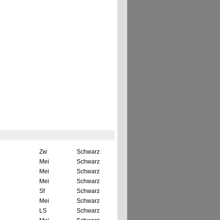
Zw
Schwarz
Mei
Schwarz
Mei
Schwarz
Mei
Schwarz
Sf
Schwarz
Mei
Schwarz
LS
Schwarz