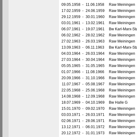
09.05.1958
-
11.06.1958
Raw Meiningen
17.02.1959
-
24.06.1959
Raw Meiningen
29.12.1959
-
30.01.1960
Raw Meiningen
03.01.1961
-
13.02.1961
Raw Meiningen
06.07.1961
-
19.07.1961
Bw Karl-Marx-Sta
06.02.1962
-
28.02.1962
Raw Meiningen
27.02.1963
-
26.03.1963
Raw Meiningen
13.09.1963
-
06.11.1963
Bw Karl-Marx-Sta
04.03.1964
-
26.03.1964
Raw Meiningen
27.03.1964
-
30.04.1964
Raw Meiningen
05.05.1965
-
31.05.1965
Raw Meiningen
01.07.1966
-
11.08.1966
Raw Meiningen
20.09.1966
-
31.10.1966
Raw Meiningen
11.07.1967
-
05.08.1967
Raw Meiningen
22.05.1968
-
25.06.1968
Raw Meiningen
14.08.1968
-
12.09.1968
Raw Meiningen
18.07.1969
-
04.10.1969
Bw Halle G
15.01.1970
-
09.02.1970
Raw Meiningen
03.03.1971
-
26.03.1971
Raw Meiningen
02.06.1971
-
28.06.1971
Raw Meiningen
13.12.1971
-
06.01.1972
Raw Meiningen
20.12.1972
-
31.01.1973
Raw Meiningen