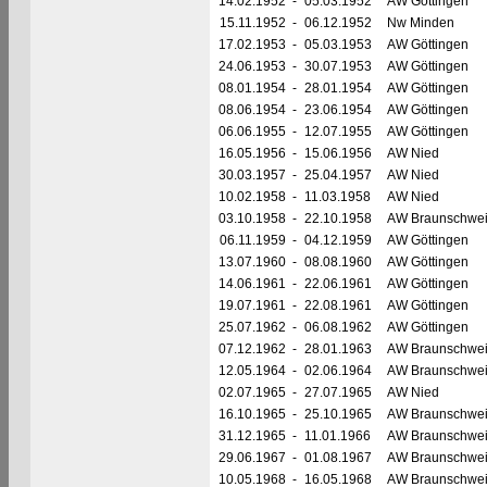
14.02.1952
-
05.03.1952
AW Göttingen
15.11.1952
-
06.12.1952
Nw Minden
17.02.1953
-
05.03.1953
AW Göttingen
24.06.1953
-
30.07.1953
AW Göttingen
08.01.1954
-
28.01.1954
AW Göttingen
08.06.1954
-
23.06.1954
AW Göttingen
06.06.1955
-
12.07.1955
AW Göttingen
16.05.1956
-
15.06.1956
AW Nied
30.03.1957
-
25.04.1957
AW Nied
10.02.1958
-
11.03.1958
AW Nied
03.10.1958
-
22.10.1958
AW Braunschwe
06.11.1959
-
04.12.1959
AW Göttingen
13.07.1960
-
08.08.1960
AW Göttingen
14.06.1961
-
22.06.1961
AW Göttingen
19.07.1961
-
22.08.1961
AW Göttingen
25.07.1962
-
06.08.1962
AW Göttingen
07.12.1962
-
28.01.1963
AW Braunschwe
12.05.1964
-
02.06.1964
AW Braunschwe
02.07.1965
-
27.07.1965
AW Nied
16.10.1965
-
25.10.1965
AW Braunschwe
31.12.1965
-
11.01.1966
AW Braunschwe
29.06.1967
-
01.08.1967
AW Braunschwe
10.05.1968
-
16.05.1968
AW Braunschwe