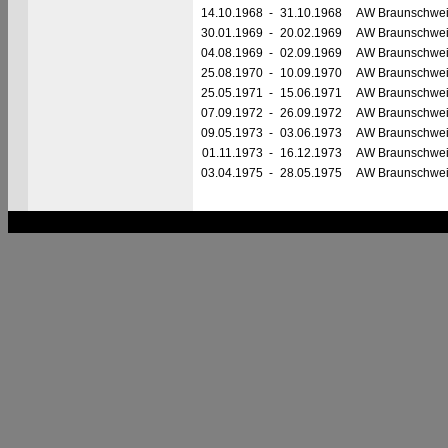
14.10.1968
-
31.10.1968
AW Braunschwe
30.01.1969
-
20.02.1969
AW Braunschwe
04.08.1969
-
02.09.1969
AW Braunschwe
25.08.1970
-
10.09.1970
AW Braunschwe
25.05.1971
-
15.06.1971
AW Braunschwe
07.09.1972
-
26.09.1972
AW Braunschwe
09.05.1973
-
03.06.1973
AW Braunschwe
01.11.1973
-
16.12.1973
AW Braunschwe
03.04.1975
-
28.05.1975
AW Braunschwe