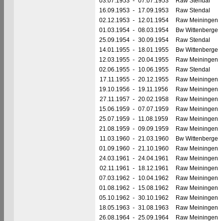
03.07.1953
-
07.07.1953
Raw Stendal
16.09.1953
-
17.09.1953
Raw Stendal
02.12.1953
-
12.01.1954
Raw Meiningen
01.03.1954
-
08.03.1954
Bw Wittenberge
25.09.1954
-
30.09.1954
Raw Stendal
14.01.1955
-
18.01.1955
Bw Wittenberge
12.03.1955
-
20.04.1955
Raw Meiningen
02.06.1955
-
10.06.1955
Raw Stendal
17.11.1955
-
20.12.1955
Raw Meiningen
19.10.1956
-
19.11.1956
Raw Meiningen
27.11.1957
-
20.02.1958
Raw Meiningen
15.06.1959
-
07.07.1959
Raw Meiningen
25.07.1959
-
11.08.1959
Raw Meiningen
21.08.1959
-
09.09.1959
Raw Meiningen
11.03.1960
-
21.03.1960
Bw Wittenberge
01.09.1960
-
21.10.1960
Raw Meiningen
24.03.1961
-
24.04.1961
Raw Meiningen
02.11.1961
-
18.12.1961
Raw Meiningen
07.03.1962
-
10.04.1962
Raw Meiningen
01.08.1962
-
15.08.1962
Raw Meiningen
05.10.1962
-
30.10.1962
Raw Meiningen
18.05.1963
-
31.08.1963
Raw Meiningen
26.08.1964
-
25.09.1964
Raw Meiningen