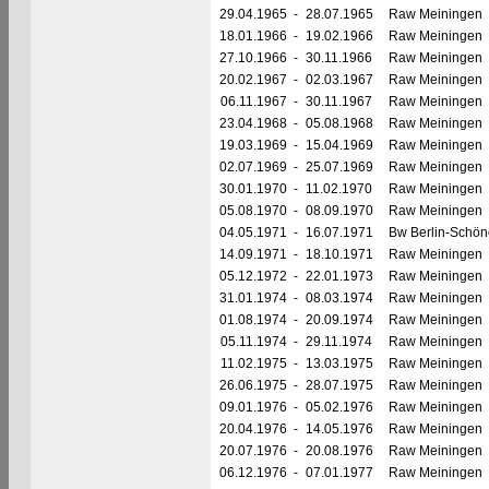
29.04.1965
-
28.07.1965
Raw Meiningen
18.01.1966
-
19.02.1966
Raw Meiningen
27.10.1966
-
30.11.1966
Raw Meiningen
20.02.1967
-
02.03.1967
Raw Meiningen
06.11.1967
-
30.11.1967
Raw Meiningen
23.04.1968
-
05.08.1968
Raw Meiningen
19.03.1969
-
15.04.1969
Raw Meiningen
02.07.1969
-
25.07.1969
Raw Meiningen
30.01.1970
-
11.02.1970
Raw Meiningen
05.08.1970
-
08.09.1970
Raw Meiningen
04.05.1971
-
16.07.1971
Bw Berlin-Schö
14.09.1971
-
18.10.1971
Raw Meiningen
05.12.1972
-
22.01.1973
Raw Meiningen
31.01.1974
-
08.03.1974
Raw Meiningen
01.08.1974
-
20.09.1974
Raw Meiningen
05.11.1974
-
29.11.1974
Raw Meiningen
11.02.1975
-
13.03.1975
Raw Meiningen
26.06.1975
-
28.07.1975
Raw Meiningen
09.01.1976
-
05.02.1976
Raw Meiningen
20.04.1976
-
14.05.1976
Raw Meiningen
20.07.1976
-
20.08.1976
Raw Meiningen
06.12.1976
-
07.01.1977
Raw Meiningen