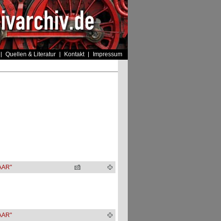
Quellen & Literatur
Kontakt
Impressum
AAR"
AAR"