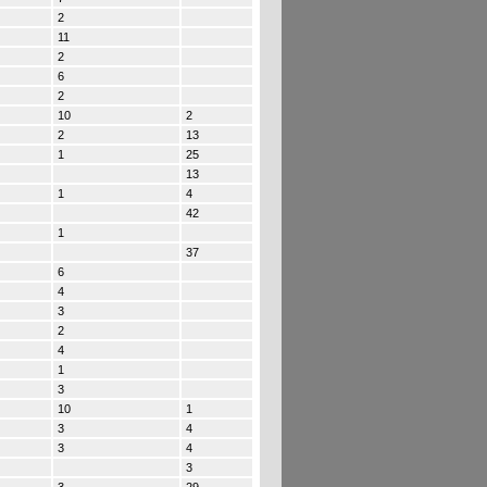
2
11
2
6
2
10
2
2
13
1
25
13
1
4
42
1
37
6
4
3
2
4
1
3
10
1
3
4
3
4
3