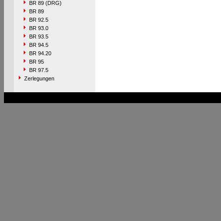
BR 89 (DRG)
BR 89
BR 92.5
BR 93.0
BR 93.5
BR 94.5
BR 94.20
BR 95
BR 97.5
Zerlegungen