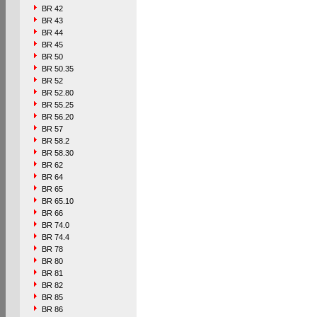
BR 42
BR 43
BR 44
BR 45
BR 50
BR 50.35
BR 52
BR 52.80
BR 55.25
BR 56.20
BR 57
BR 58.2
BR 58.30
BR 62
BR 64
BR 65
BR 65.10
BR 66
BR 74.0
BR 74.4
BR 78
BR 80
BR 81
BR 82
BR 85
BR 86