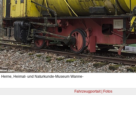
- Herne, Heimat- und Naturkunde-Museum Wanne-
Fahrzeugportait | Fotos