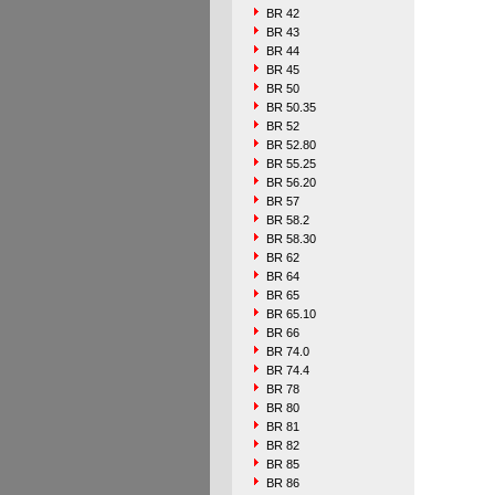
BR 42
BR 43
BR 44
BR 45
BR 50
BR 50.35
BR 52
BR 52.80
BR 55.25
BR 56.20
BR 57
BR 58.2
BR 58.30
BR 62
BR 64
BR 65
BR 65.10
BR 66
BR 74.0
BR 74.4
BR 78
BR 80
BR 81
BR 82
BR 85
BR 86