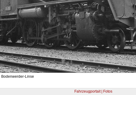
- Bodenwerder-Linse
Fahrzeugportait | Fotos