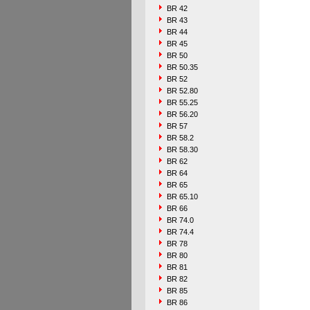
BR 42
BR 43
BR 44
BR 45
BR 50
BR 50.35
BR 52
BR 52.80
BR 55.25
BR 56.20
BR 57
BR 58.2
BR 58.30
BR 62
BR 64
BR 65
BR 65.10
BR 66
BR 74.0
BR 74.4
BR 78
BR 80
BR 81
BR 82
BR 85
BR 86