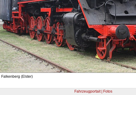
 Falkenberg (Elster)
Fahrzeugportait | Fotos