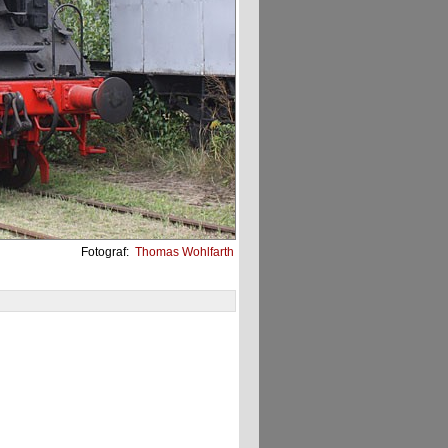
Fotograf:
Thomas Wohlfarth