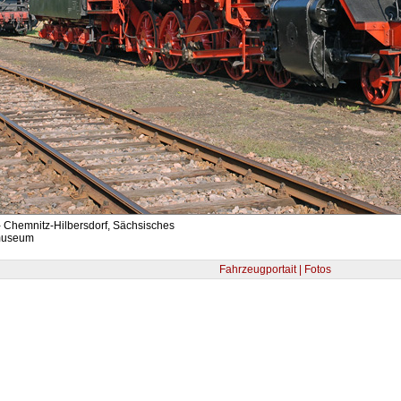
- Chemnitz-Hilbersdorf, Sächsisches
museum
Fahrzeugportait | Fotos