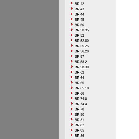
BR 42
BR 43
BR 44
BR 45
BR 50
BR 50.35
BR 52
BR 52.80
BR 55.25
BR 56.20
BR 57
BR 58.2
BR 58.30
BR 62
BR 64
BR 65
BR 65.10
BR 66
BR 74.0
BR 74.4
BR 78
BR 80
BR 81
BR 82
BR 85
BR 86