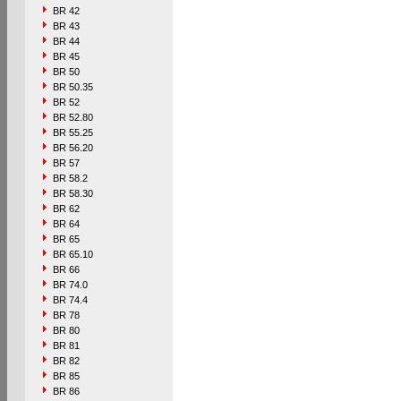
BR 42
BR 43
BR 44
BR 45
BR 50
BR 50.35
BR 52
BR 52.80
BR 55.25
BR 56.20
BR 57
BR 58.2
BR 58.30
BR 62
BR 64
BR 65
BR 65.10
BR 66
BR 74.0
BR 74.4
BR 78
BR 80
BR 81
BR 82
BR 85
BR 86