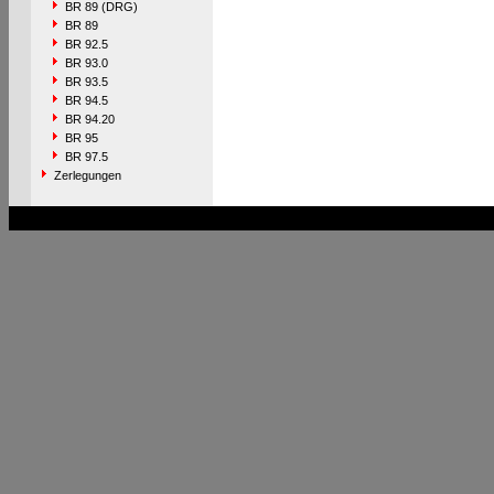
BR 89 (DRG)
BR 89
BR 92.5
BR 93.0
BR 93.5
BR 94.5
BR 94.20
BR 95
BR 97.5
Zerlegungen