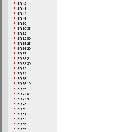
BR 42
BR 43
BR 44
BR 45
BR 50
BR 50.35
BR 52
BR 52.80
BR 55.25
BR 56.20
BR 57
BR 58.2
BR 58.30
BR 62
BR 64
BR 65
BR 65.10
BR 66
BR 74.0
BR 74.4
BR 78
BR 80
BR 81
BR 82
BR 85
BR 86