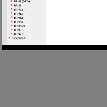
BR 89 (DRG)
BR 89
BR 92.5
BR 93.0
BR 93.5
BR 94.5
BR 94.20
BR 95
BR 97.5
Zerlegungen