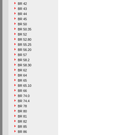
BR 42
BR 43
BR 44
BR 45
BR 50
BR 50.35
BR 52
BR 52.80
BR 55.25
BR 56.20
BR 57
BR 58.2
BR 58.30
BR 62
BR 64
BR 65
BR 65.10
BR 66
BR 74.0
BR 74.4
BR 78
BR 80
BR 81
BR 82
BR 85
BR 86