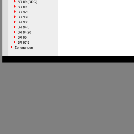
BR 89 (DRG)
BR 89
BR 92.5
BR 93.0
BR 93.5
BR 94.5
BR 94.20
BR 95
BR 97.5
Zerlegungen