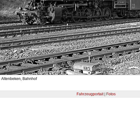
- Altenbeken, Bahnhof
Fahrzeugportait | Fotos