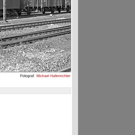
Fotograf:
Michael Hafenrichter