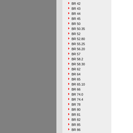
BR 42
BR 43
BR 44
BR 45
BR 50
BR 50.35
BR 52
BR 52.80
BR 55.25
BR 56.20
BR 57
BR 58.2
BR 58.30
BR 62
BR 64
BR 65
BR 65.10
BR 66
BR 74.0
BR 74.4
BR 78
BR 80
BR 81
BR 82
BR 85
BR 86