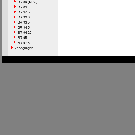
BR 89 (DRG)
BR 89
BR 92.5
BR 93.0
BR 93.5
BR 94.5
BR 94.20
BR 95
BR 97.5
Zerlegungen