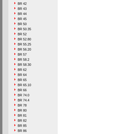
BR 42
BR 43
BR 44
BR 45
BR 50
BR 50.35
BR 52
BR 52.80
BR 55.25
BR 56.20
BR 57
BR 58.2
BR 58.30
BR 62
BR 64
BR 65
BR 65.10
BR 66
BR 74.0
BR 74.4
BR 78
BR 80
BR 81
BR 82
BR 85
BR 86