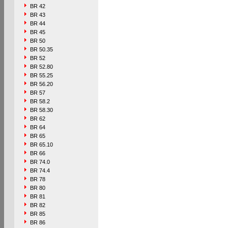
BR 42
BR 43
BR 44
BR 45
BR 50
BR 50.35
BR 52
BR 52.80
BR 55.25
BR 56.20
BR 57
BR 58.2
BR 58.30
BR 62
BR 64
BR 65
BR 65.10
BR 66
BR 74.0
BR 74.4
BR 78
BR 80
BR 81
BR 82
BR 85
BR 86