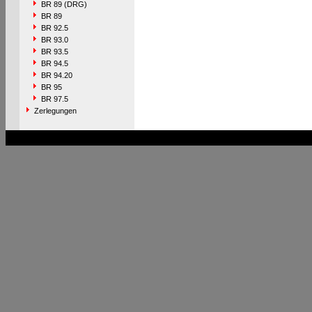
BR 89 (DRG)
BR 89
BR 92.5
BR 93.0
BR 93.5
BR 94.5
BR 94.20
BR 95
BR 97.5
Zerlegungen