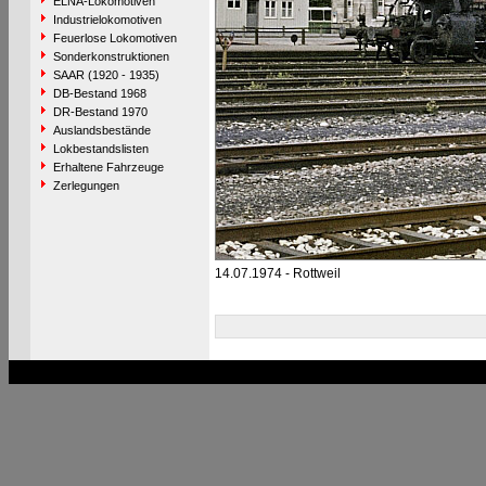
ELNA-Lokomotiven
Industrielokomotiven
Feuerlose Lokomotiven
Sonderkonstruktionen
SAAR (1920 - 1935)
DB-Bestand 1968
DR-Bestand 1970
Auslandsbestände
Lokbestandslisten
Erhaltene Fahrzeuge
Zerlegungen
14.07.1974 - Rottweil