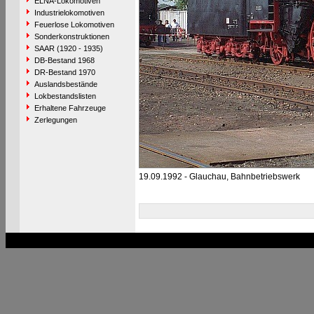
ELNA-Lokomotiven
Industrielokomotiven
Feuerlose Lokomotiven
Sonderkonstruktionen
SAAR (1920 - 1935)
DB-Bestand 1968
DR-Bestand 1970
Auslandsbestände
Lokbestandslisten
Erhaltene Fahrzeuge
Zerlegungen
19.09.1992 - Glauchau, Bahnbetriebswerk