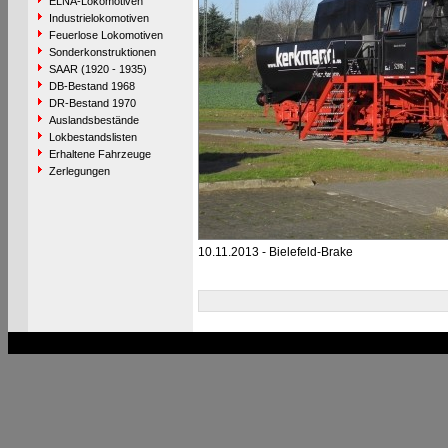
ELNA-Lokomotiven
Industrielokomotiven
Feuerlose Lokomotiven
Sonderkonstruktionen
SAAR (1920 - 1935)
DB-Bestand 1968
DR-Bestand 1970
Auslandsbestände
Lokbestandslisten
Erhaltene Fahrzeuge
Zerlegungen
10.11.2013 - Bielefeld-Brake