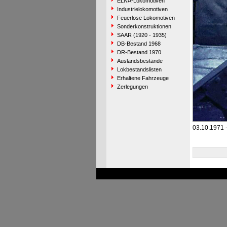
ELNA-Lokomotiven
Industrielokomotiven
Feuerlose Lokomotiven
Sonderkonstruktionen
SAAR (1920 - 1935)
DB-Bestand 1968
DR-Bestand 1970
Auslandsbestände
Lokbestandslisten
Erhaltene Fahrzeuge
Zerlegungen
03.10.1971 