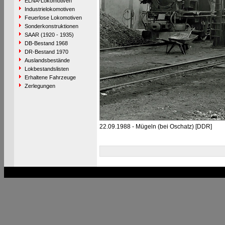
ELNA-Lokomotiven
Industrielokomotiven
Feuerlose Lokomotiven
Sonderkonstruktionen
SAAR (1920 - 1935)
DB-Bestand 1968
DR-Bestand 1970
Auslandsbestände
Lokbestandslisten
Erhaltene Fahrzeuge
Zerlegungen
22.09.1988 - Mügeln (bei Oschatz) [DDR]