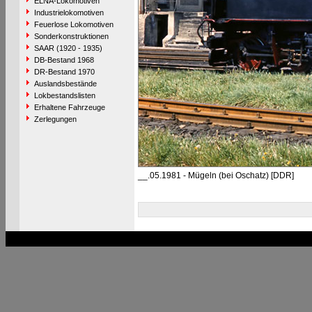
ELNA-Lokomotiven
Industrielokomotiven
Feuerlose Lokomotiven
Sonderkonstruktionen
SAAR (1920 - 1935)
DB-Bestand 1968
DR-Bestand 1970
Auslandsbestände
Lokbestandslisten
Erhaltene Fahrzeuge
Zerlegungen
__.05.1981 - Mügeln (bei Oschatz) [DDR]