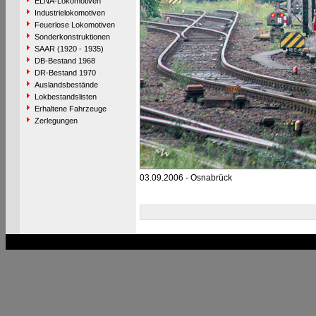
ELNA-Lokomotiven
Industrielokomotiven
Feuerlose Lokomotiven
Sonderkonstruktionen
SAAR (1920 - 1935)
DB-Bestand 1968
DR-Bestand 1970
Auslandsbestände
Lokbestandslisten
Erhaltene Fahrzeuge
Zerlegungen
03.09.2006 - Osnabrück