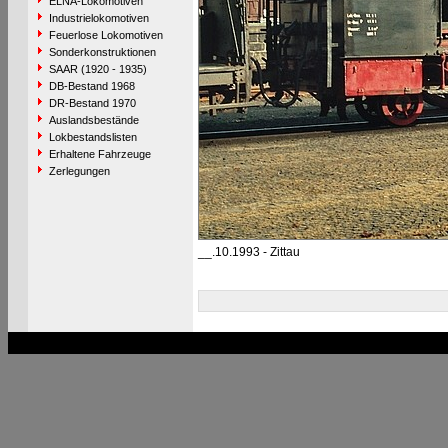
ELNA-Lokomotiven
Industrielokomotiven
Feuerlose Lokomotiven
Sonderkonstruktionen
SAAR (1920 - 1935)
DB-Bestand 1968
DR-Bestand 1970
Auslandsbestände
Lokbestandslisten
Erhaltene Fahrzeuge
Zerlegungen
__.10.1993 - Zittau