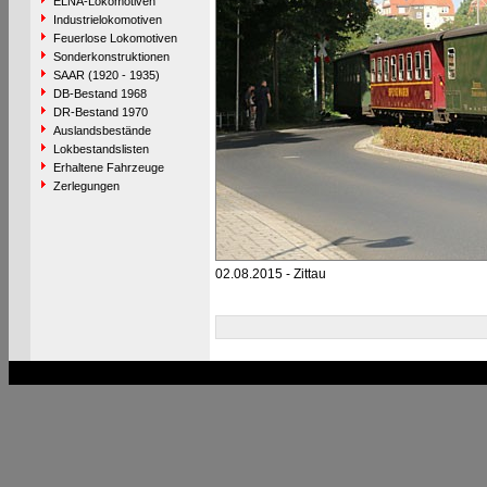
ELNA-Lokomotiven
Industrielokomotiven
Feuerlose Lokomotiven
Sonderkonstruktionen
SAAR (1920 - 1935)
DB-Bestand 1968
DR-Bestand 1970
Auslandsbestände
Lokbestandslisten
Erhaltene Fahrzeuge
Zerlegungen
02.08.2015 - Zittau