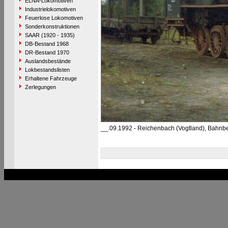
ELNA-Lokomotiven
Industrielokomotiven
Feuerlose Lokomotiven
Sonderkonstruktionen
SAAR (1920 - 1935)
DB-Bestand 1968
DR-Bestand 1970
Auslandsbestände
Lokbestandslisten
Erhaltene Fahrzeuge
Zerlegungen
__.09.1992 - Reichenbach (Vogtland), Bahnb