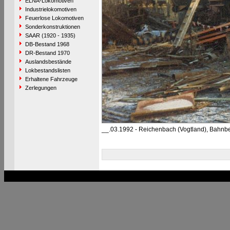
ELNA-Lokomotiven
Industrielokomotiven
Feuerlose Lokomotiven
Sonderkonstruktionen
SAAR (1920 - 1935)
DB-Bestand 1968
DR-Bestand 1970
Auslandsbestände
Lokbestandslisten
Erhaltene Fahrzeuge
Zerlegungen
__.03.1992 - Reichenbach (Vogtland), Bahnb