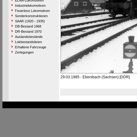
ELNA-Lokomotiven
Industrielokomotiven
Feuerlose Lokomotiven
Sonderkonstruktionen
SAAR (1920 - 1935)
DB-Bestand 1968
DR-Bestand 1970
Auslandsbestände
Lokbestandslisten
Erhaltene Fahrzeuge
Zerlegungen
29.03.1985 - Ebersbach (Sachsen) [DDR]