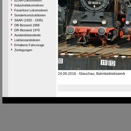
ELNA-Lokomotiven
Industrielokomotiven
Feuerlose Lokomotiven
Sonderkonstruktionen
SAAR (1920 - 1935)
DB-Bestand 1968
DR-Bestand 1970
Auslandsbestände
Lokbestandslisten
Erhaltene Fahrzeuge
Zerlegungen
24.09.2016 - Glauchau, Bahnbetriebswerk